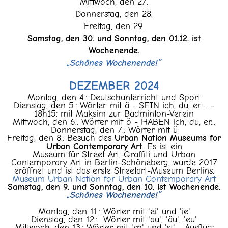
Mittwoch, den 27.
Donnerstag, den 28.
Freitag, den 29.
Samstag, den 30. und Sonntag, den 01.12. ist
Wochenende.
„Schönes Wochenende!“
DEZEMBER 2024
Montag, den 4.: Deutschunterricht und Sport
Dienstag, den 5.: Wörter mit ä - SEIN ich, du, er... -
18h15: mit Maksim zur Badminton-Verein
Mittwoch, den 6.: Wörter mit ö - HABEN ich, du, er...
Donnerstag, den 7.: Wörter mit ü
Freitag, den 8.: Besuch des
Urban Nation Museums for
Urban Contemporary Art
. Es ist ein
Museum für Street Art, Graffiti und Urban
Contemporary Art in Berlin-Schöneberg, wurde 2017
eröffnet und ist das erste Streetart-Museum Berlins.
Museum Urban Nation for Urban Contemporary Art
Samstag, den 9. und Sonntag, den 10. ist Wochenende.
„Schönes Wochenende!“
Montag, den 11.: Wörter mit 'ei' und 'ie'
Dienstag, den 12.: Wörter mit 'au', 'äu', 'eu'
Mittwoch, den 13.: Wörter mit 'sp' und 'st' - Ausflug: