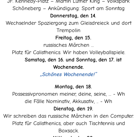
JF. Kennedy-Platz – Martin Luther King – Volkspark
Schöneberg – Ankündigung: Sport am Sonntag
Donnerstag, den 14.
Wechselnder Spaziergang zum Gleisdreieck und dort
Trempolin
Freitag, den 15.
russisches Märchen ...
Platz für Calisthenics. Wir haben Volleyballspiele.
Samstag, den 16. und Sonntag, den 17. ist
Wochenende.
„Schönes Wochenende!“
Montag, den 18.
Possessivpronomen meiner, deine, seine, ... - Wh
die Fälle Nominativ, Akkusativ, .. - Wh
Dienstag, den 19.
Wir schreiben das russische Märchen in den Computer.
Platz für Calisthenics, aber auch Tischtennis und
Boxsack.