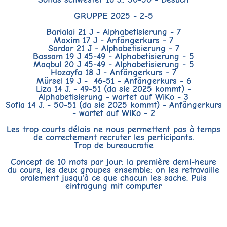
GRUPPE 2025 - 2-5
Barialai 21 J - Alphabetisierung - 7
Maxim 17 J - Anfängerkurs - 7
Sardar 21 J - Alphabetisierung - 7
Bassam 19 J 45-49 - Alphabetisierung - 5
Maqbul 20 J 45-49 - Alphabetisierung - 5
Hozayfa 18 J - Anfängerkurs - 7
Mürsel 19 J - 46-51 - Anfängerkurs - 6
Liza 14 J. - 49-51 (da sie 2025 kommt) -
Alphabetisierung - wartet auf WiKo - 3
Sofia 14 J. - 50-51 (da sie 2025 kommt) - Anfängerkurs
- wartet auf WiKo - 2
Les trop courts délais ne nous permettent pas à temps
de correctement recruter les perticipants.
Trop de bureaucratie
Concept de 10 mots par jour: la première demi-heure
du cours, les deux groupes ensemble: on les retravaille
oralement jusqu'à ce que chacun les sache. Puis
eintragung mit computer