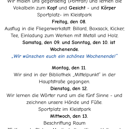
Wir malen uns gegenseitig (Portrait) und lernen die
Vokalbeln zum
Kopf
und
Gesicht
- und
Körper
Sportplatz- im Kleistpark
Freitag, den 08.
Ausflug in die Fliegerwerkstatt: Billard, Boxsack, Kicker,
Tee, Einladung zum Werken mit Metall und Holz.
Samstag, den 09. und Sonntag, den 10. ist
Wochenende.
„Wir wünschen euch ein schönes Wochenende!“
Montag, den 11.
Wir sind in der Bibliothek „Mittelpunkt“ in der
Hauptstraße gegangen.
Dienstag, den 12.
Wir lernen die Wörter rund um die fünf Sinne - und
zeichnen unsere Hände und Füße.
Sportplatz im Kleistpark
Mittwoch, den 13.
Beschriftung Raum