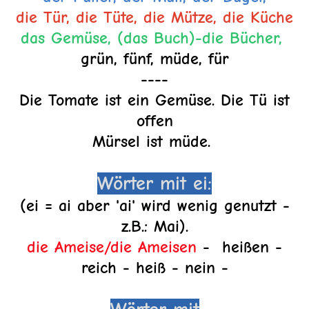
die Tür, die Tüte, die Mütze, die Küche
das Gemüse, (das Buch)-die Bücher,
grün, fünf,
müde, für
----
Die Tomate ist ein Gemüse. Die Tü ist
offen
Mürsel ist müde.
Wörter mit ei:
(ei = ai aber 'ai' wird wenig genutzt -
z.B.: Mai).
die Ameise/die Ameisen
- heißen -
reich - heiß - nein -