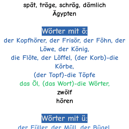
spät, träge, schräg, dämlich
Ägypten
Wörter mit ö:
der Kopfhörer, der Frisör, der Föhn, der
Löwe, der König,
die Flöte, der Löffel, (der Korb)-die
Körbe,
(der Topf)-die Töpfe
das Öl, (das Wort)-die Wörter,
zwölf
hören
Wörter mit ü:
der Füller, der Müll, der Bügel,