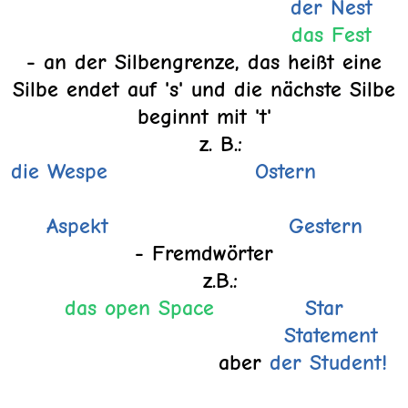
der Nest
das Fest
- an der Silbengrenze, das heißt eine
Silbe endet auf 's' und die nächste Silbe
beginnt mit 't'
z. B.:
die Wespe Ostern
Aspekt
Gestern
- Fremdwörter
z.B.:
das open Space
Star
Statement
aber
der Student!